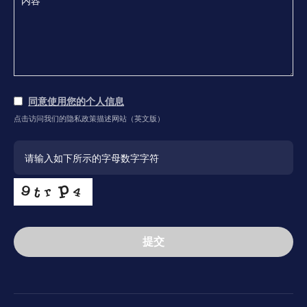
同意使用您的个人信息
点击访问我们的隐私政策描述网站（英文版）
提交
This
field
should