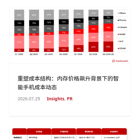
重塑成本结构：内存价格飙升背景下的智
能手机成本动态
2026.07.29
Insights
,
PR