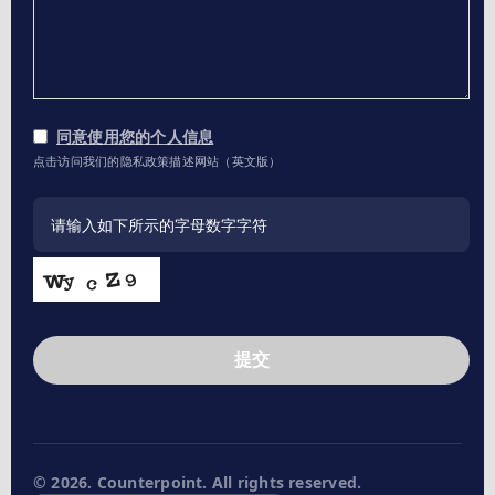
同意使用您的个人信息
点击访问我们的隐私政策描述网站（英文版）
提交
This
field
should
be
left
© 2026. Counterpoint. All rights reserved.
blank