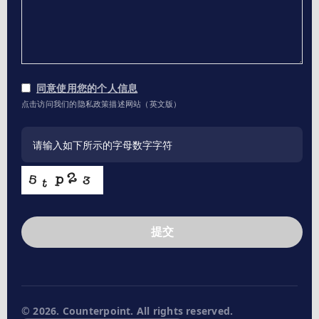
同意使用您的个人信息
点击访问我们的隐私政策描述网站（英文版）
提交
This
field
should
be
left
© 2026. Counterpoint. All rights reserved.
blank