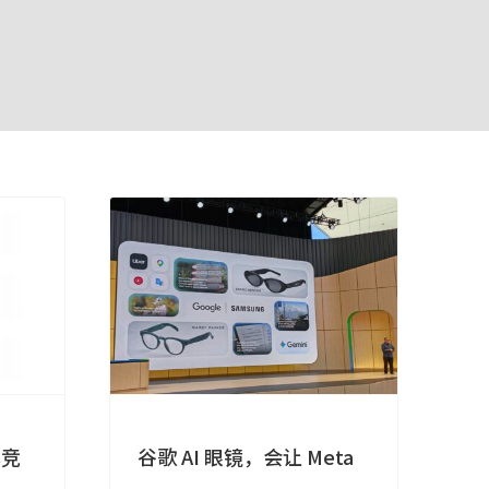
率竞
谷歌 AI 眼镜，会让 Meta