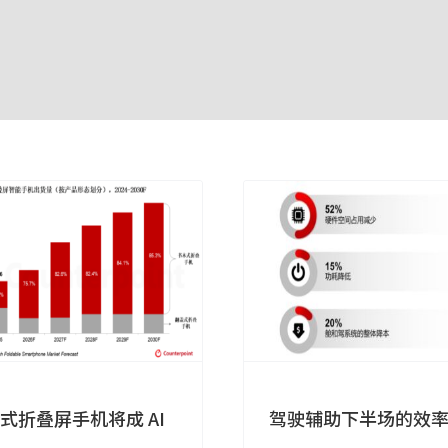
式折叠屏手机将成 AI
驾驶辅助下半场的效