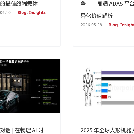
的最佳终端载体
争 —— 高通 ADAS 平
06.10
Blog
,
Insights
异化价值解析
2026.05.28
Blog
,
Insigh
对话 | 在物理 AI 时
2025 年全球人形机器