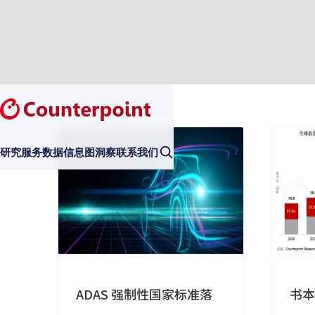
研究服务
数据
信息图
洞察
联系我们
ADAS 强制性国家标准落
书本