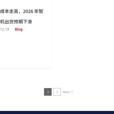
成本走高，2026 年智
机出货预期下滑
12.18
Blog
1
2
Next