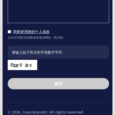
同意使用您的个人信息
点击访问我们的隐私政策描述网站（英文版）
提交
This
field
should
be
left
© 2026. Counterpoint. All rights reserved.
blank