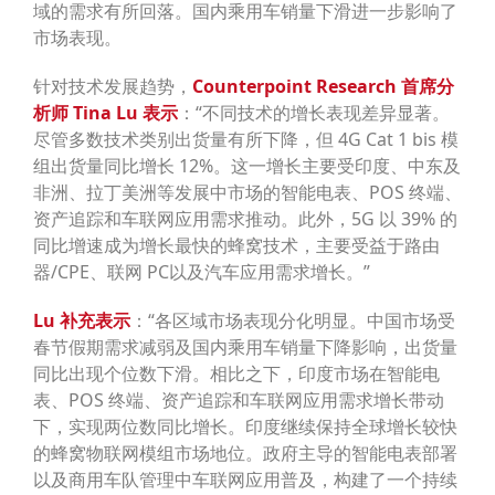
域的需求有所回落。国内乘用车销量下滑进一步影响了
市场表现。
针对技术发展趋势，
Counterpoint Research
首席分
析师
Tina Lu
表示
：“不同技术的增长表现差异显著。
尽管多数技术类别出货量有所下降，但 4G Cat 1 bis 模
组出货量同比增长 12%。这一增长主要受印度、中东及
非洲、拉丁美洲等发展中市场的智能电表、POS 终端、
资产追踪和车联网应用需求推动。此外，5G 以 39% 的
同比增速成为增长最快的蜂窝技术，主要受益于路由
器/CPE、联网 PC以及汽车应用需求增长。”
Lu
补充表示
：“各区域市场表现分化明显。中国市场受
春节假期需求减弱及国内乘用车销量下降影响，出货量
同比出现个位数下滑。相比之下，印度市场在智能电
表、POS 终端、资产追踪和车联网应用需求增长带动
下，实现两位数同比增长。印度继续保持全球增长较快
的蜂窝物联网模组市场地位。政府主导的智能电表部署
以及商用车队管理中车联网应用普及，构建了一个持续