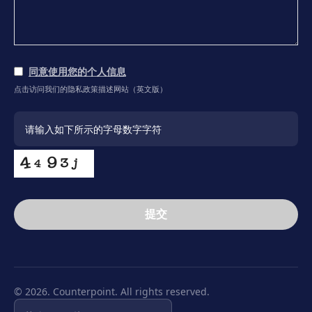
同意使用您的个人信息
点击访问我们的隐私政策描述网站（英文版）
提交
This
field
should
be
© 2026. Counterpoint. All rights reserved.
left