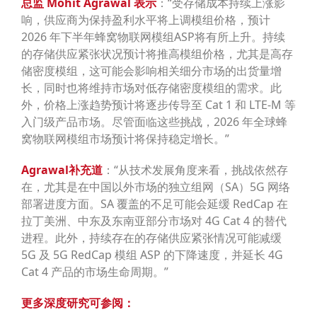
总监
Mohit Agrawal
表示
：“受存储成本持续上涨影
响，供应商为保持盈利水平将上调模组价格，预计
2026 年下半年蜂窝物联网模组ASP将有所上升。持续
的存储供应紧张状况预计将推高模组价格，尤其是高存
储密度模组，这可能会影响相关细分市场的出货量增
长，同时也将维持市场对低存储密度模组的需求。此
外，价格上涨趋势预计将逐步传导至 Cat 1 和 LTE-M 等
入门级产品市场。尽管面临这些挑战，2026 年全球蜂
窝物联网模组市场预计将保持稳定增长。”
Agrawal
补充道
：“从技术发展角度来看，挑战依然存
在，尤其是在中国以外市场的独立组网（SA）5G 网络
部署进度方面。SA 覆盖的不足可能会延缓 RedCap 在
拉丁美洲、中东及东南亚部分市场对 4G Cat 4 的替代
进程。此外，持续存在的存储供应紧张情况可能减缓
5G 及 5G RedCap 模组 ASP 的下降速度，并延长 4G
Cat 4 产品的市场生命周期。”
更多深度研究可参阅：