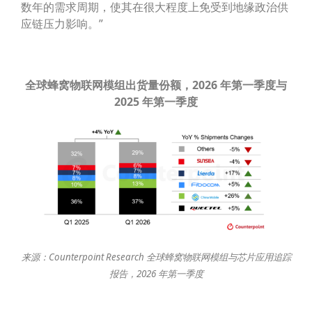
数年的需求周期，使其在很大程度上免受到地缘政治供
应链压力影响。”
全球蜂窝物联网模组出货量份额，
2026
年第一季度与
2025
年第一季度
来
源：
Counterpoint Research
全球蜂窝物联网模组与芯片应用追踪
报告，
202
6
年
第一季度