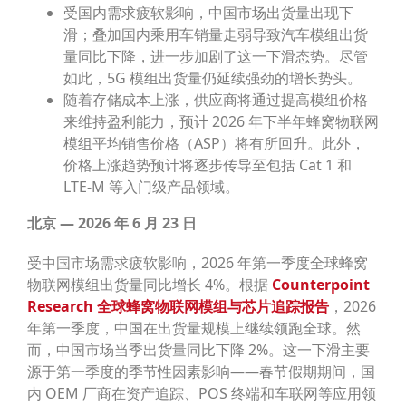
受国内需求疲软影响，中国市场出货量出现下
滑；叠加国内乘用车销量走弱导致汽车模组出货
量同比下降，进一步加剧了这一下滑态势。尽管
如此，5G 模组出货量仍延续强劲的增长势头。
随着存储成本上涨，供应商将通过提高模组价格
来维持盈利能力，预计 2026 年下半年蜂窝物联网
模组平均销售价格（ASP）将有所回升。此外，
价格上涨趋势预计将逐步传导至包括 Cat 1 和
LTE-M 等入门级产品领域。
北京
—
2026
年
6
月
23
日
受中国市场需求疲软影响，2026 年第一季度全球蜂窝
物联网模组出货量同比增长 4%。根据
Counterpoint
Research
全球蜂窝物联网模组与芯片追踪报告
，2026
年第一季度，中国在出货量规模上继续领跑全球。然
而，中国市场当季出货量同比下降 2%。这一下滑主要
源于第一季度的季节性因素影响——春节假期期间，国
内 OEM 厂商在资产追踪、POS 终端和车联网等应用领