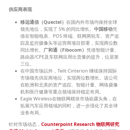
供应商表现
移远通信（
Quectel
）
在国内外市场均保持全球
领先地位，实现了 5% 的同比增长。
中国移动
凭
借在智能电表、POS 终端、联网两轮车、资产追
踪及监控摄像头等运营商项目部署，实现两位数
同比增长。
广和通（
Fibocom
）
凭借智能计量、
路由器/CPE及车联网应用出货量的提升，位居第
三位。
在中国市场以外，Telit Cinterion 继续保持国际
市场领先供应商地位，实现两位数增长。该公司
在欧洲和北美的资产追踪、智能计量、网络摄像
机和医疗健康等重点领域保持稳定布局。
Eagle Wireless在物联网模块市场崭露头角，在
拓展汽车应用领域的同时，进一步强化了其全球
业务布局。
针对市场动态，
Counterpoint Research
物联网研究