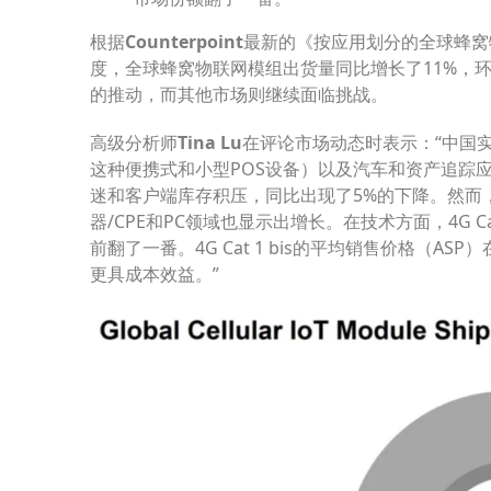
根据
Counterpoint
最新的《按应用划分的全球蜂窝
度，全球蜂窝物联网模组出货量同比增长了11%，
的推动，而其他市场则继续面临挑战。
高级分析师
Tina Lu
在评论市场动态时表示：“中国实
这种便携式和小型POS设备）以及汽车和资产追踪
迷和客户端库存积压，同比出现了5%的下降。然而
器/CPE和PC领域也显示出增长。在技术方面，4G C
前翻了一番。4G Cat 1 bis的平均销售价格（
更具成本效益。”