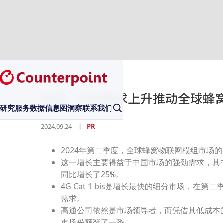
中国、印度需求上升推动全球蜂
研究服务
数据
信息图
洞察
联系我们
2024.09.24
PR
2024年第二季度，全球蜂窝物联网模组市场的
这一增长主要得益于中国市场的强劲需求，其
同比增长了25%。
4G Cat 1 bis是增长最快的细分市场，
需求。
高通公司依然是市场领导者，而凭借其低成本的4G
市场份额翻了一番。