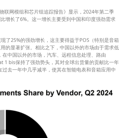
物联网模组和芯片组追踪报告》显示，2024年第二季
环比增长了6%。这一增长主要受到中国和印度强劲需求
现了25%的强劲增长，这主要得益于POS（特别是音箱
应用的显著扩张。相比之下，中国以外的市场由于需求低
，在中国以外的市场，汽车、远程信息处理、路由
at 1 bis保持了强劲势头，其对全球出货量的贡献比一年
ASP）在过去一年中几乎减半，使其在智能电表和音箱应用中