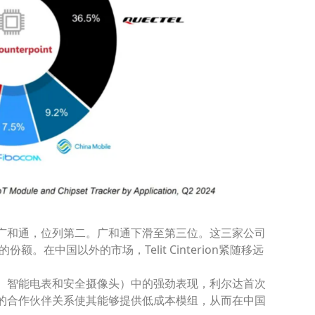
广和通
，位列第二。广和通下滑至第三位。这三家公司
上的份额。在中国以外的市场，
Telit Cinterion
紧随移远
音箱）、智能电表和安全摄像头）中的强劲表现，利尔达首次
的合作伙伴关系使其能够提供低成本模组，从而在中国