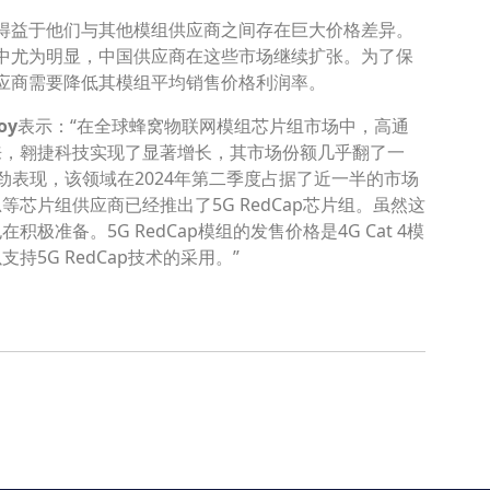
得益于他们与其他模组供应商之间存在巨大价格差异。
中尤为明显，中国供应商在这些市场继续扩张。为了保
应商需要降低其模组平均销售价格利润率。
oy
表示：“在全球蜂窝物联网模组芯片组市场中，高通
来，翱捷科技实现了显著增长，其市场份额几乎翻了一
域的强劲表现，该领域在2024年第二季度占据了近一半的市场
等芯片组供应商已经推出了5G RedCap芯片组。虽然这
准备。5G RedCap模组的发售价格是4G Cat 4模
5G RedCap技术的采用。”