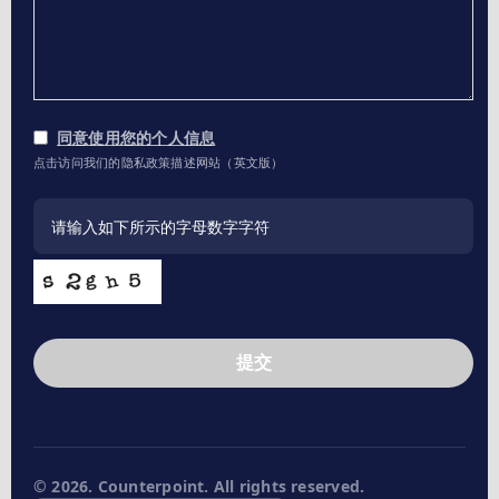
同意使用您的个人信息
点击访问我们的隐私政策描述网站（英文版）
提交
This
field
should
be
left
© 2026. Counterpoint. All rights reserved.
blank