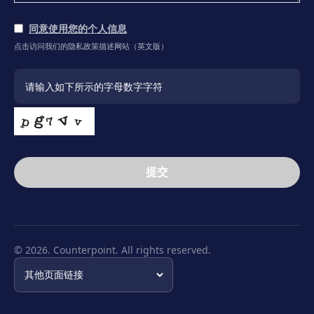
同意使用您的个人信息
点击访问我们的隐私政策描述网站（英文版）
提交
This
field
should
be
© 2026. Counterpoint. All rights reserved.
left
blank