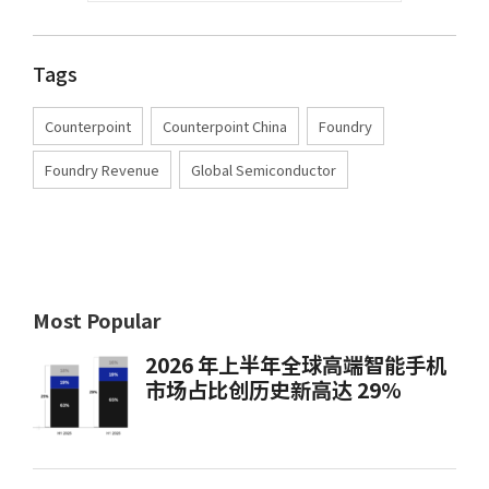
Tags
Counterpoint
,
Counterpoint China
,
Foundry
,
Foundry Revenue
,
Global Semiconductor
Most Popular