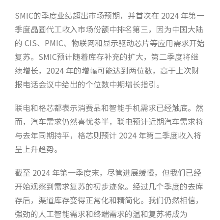
SMIC的季度业绩超出市场预期，并首次在 2024 年第一
季度晶圆代工收入市场份额中排名第三，因为中国大陆
的 CIS、PMIC、物联网和显示驱动芯片等应用需求开始
复苏。SMIC预计随着库存补充的扩大，第二季度将继
续增长，2024 年的增幅可能达到两位数，高于上次财
报电话会议中给出的个位数中期增长指引。
联电和格芯都表示消费品和智能手机需求已经触底。然
而，汽车需求仍然喜忧参半，联电预计近期汽车需求将
与去年同期持平，格芯则预计 2024 年第二季度收入将
呈上升趋势。
截至 2024 年第一季度末，尽管进展缓慢，但我们已经
开始观察到需求复苏的初步迹象。经过几个季度的去库
存后，渠道库存变得正常化和精简化。我们仍然相信，
强劲的人工智能需求和终端需求的温和复苏将成为