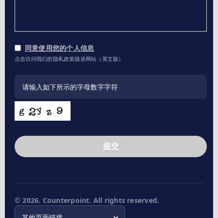
同意使用您的个人信息
点击访问我们的隐私政策描述网站（英文版）
提交
This
field
should
be
left
© 2026. Counterpoint. All rights reserved.
blank