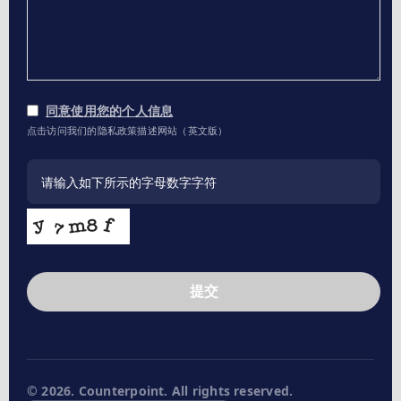
同意使用您的个人信息
点击访问我们的隐私政策描述网站（英文版）
提交
This
field
should
be
left
© 2026. Counterpoint. All rights reserved.
blank