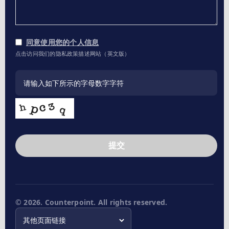
同意使用您的个人信息
点击访问我们的隐私政策描述网站（英文版）
提交
This
field
should
be
left
© 2026. Counterpoint. All rights reserved.
blank