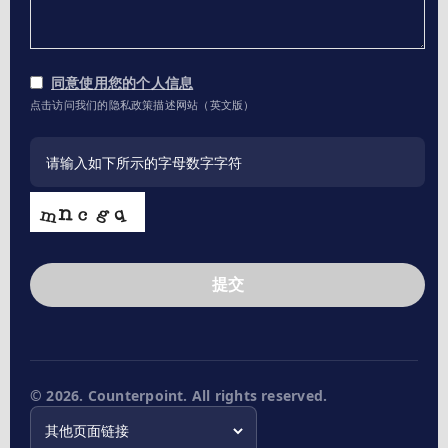
同意使用您的个人信息
点击访问我们的隐私政策描述网站（英文版）
提交
This
field
should
be
left
© 2026. Counterpoint. All rights reserved.
blank