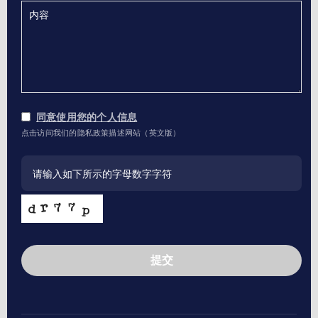
同意使用您的个人信息
点击访问我们的隐私政策描述网站（英文版）
提交
This
field
should