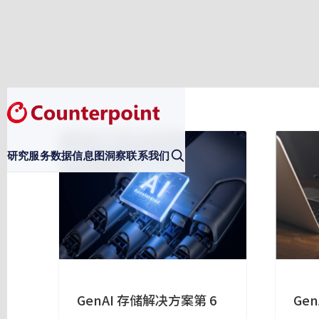
研究服务
数据
信息图
洞察
联系我们
GenAI 存储解决方案第 6
Ge