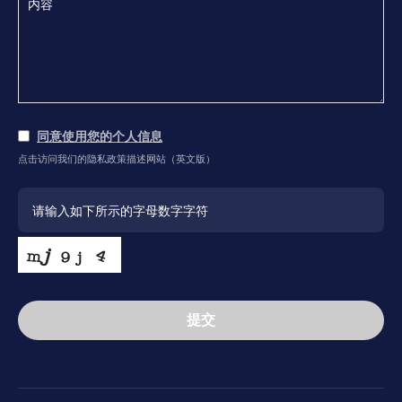
同意使用您的个人信息
点击访问我们的隐私政策描述网站（英文版）
提交
This
field
should