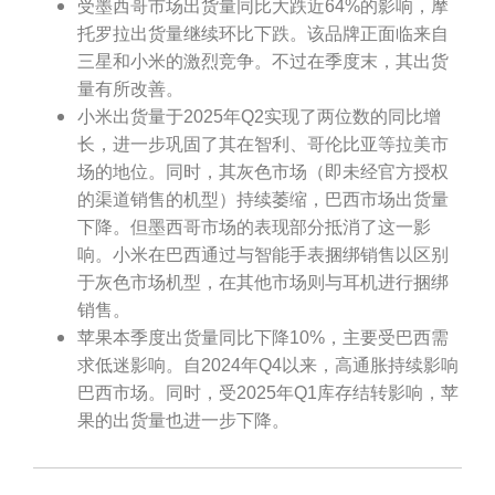
受墨西哥市场出货量同比大跌近64%的影响，摩
托罗拉出货量继续环比下跌。该品牌正面临来自
三星和小米的激烈竞争。不过在季度末，其出货
量有所改善。
小米出货量于2025年Q2实现了两位数的同比增
长，进一步巩固了其在智利、哥伦比亚等拉美市
场的地位。同时，其灰色市场（即未经官方授权
的渠道销售的机型）持续萎缩，巴西市场出货量
下降。但墨西哥市场的表现部分抵消了这一影
响。小米在巴西通过与智能手表捆绑销售以区别
于灰色市场机型，在其他市场则与耳机进行捆绑
销售。
苹果本季度出货量同比下降10%，主要受巴西需
求低迷影响。自2024年Q4以来，高通胀持续影响
巴西市场。同时，受2025年Q1库存结转影响，苹
果的出货量也进一步下降。