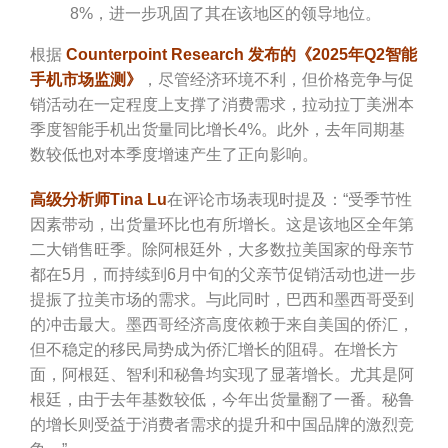
8%，进一步巩固了其在该地区的领导地位。
根据
Counterpoint Research 发布的《2025年Q2智能
手机市场监测》
，尽管经济环境不利，但价格竞争与促
销活动在一定程度上支撑了消费需求，拉动拉丁美洲本
季度智能手机出货量同比增长4%。此外，去年同期基
数较低也对本季度增速产生了正向影响。
高级分析师Tina Lu
在评论市场表现时提及：“受季节性
因素带动，出货量环比也有所增长。这是该地区全年第
二大销售旺季。除阿根廷外，大多数拉美国家的母亲节
都在5月，而持续到6月中旬的父亲节促销活动也进一步
提振了拉美市场的需求。与此同时，巴西和墨西哥受到
的冲击最大。墨西哥经济高度依赖于来自美国的侨汇，
但不稳定的移民局势成为侨汇增长的阻碍。在增长方
面，阿根廷、智利和秘鲁均实现了显著增长。尤其是阿
根廷，由于去年基数较低，今年出货量翻了一番。秘鲁
的增长则受益于消费者需求的提升和中国品牌的激烈竞