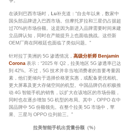
争。”
在谈到巴西市场时，
Lu
补充道：“自去年以来，数家中
国头部品牌进入巴西市场。但摩托罗拉和三星仍占据超
过70%的市场份额。这是因为新进入品牌需要时间来建
立品牌认知，同时在产能提升上也面临挑战。这些新
OEM厂商在阿根廷也面临了类似问题。”
针对拉丁美洲的 5G 渗透情况，
高级分析师 Benjamin
Corona
表示：“2025 年 Q2，拉美地区 5G 渗透率已达
到 42%。不过，5G 技术并非当地消费者的首要考量因
素，他们更倾向于选择价格更实惠，或配备更优相机、
更大屏幕及更大存储空间的机型。中国品牌仍在积极推
动 4G 智能手机的销售，以扩大在该地区的市场份额，
同时也在逐步增加 5G 机型的布局。其中，OPPO 在中
国品牌中 5G 份额领先。在整个拉美 5G 市场中，苹
果、三星与 OPPO 位列前三。”
拉美智能手机出货量份额（%）