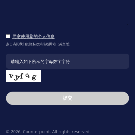
同意使用您的个人信息
点击访问我们的隐私政策描述网站（英文版）
提交
This
field
should
be
© 2026. Counterpoint. All rights reserved.