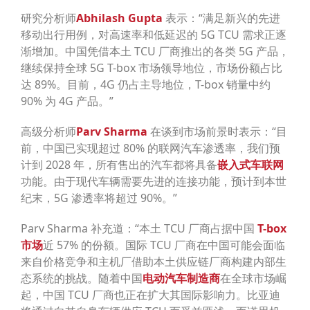
研究分析师
Abhilash Gupta
表示：“满足新兴的先进
移动出行用例，对高速率和低延迟的 5G TCU 需求正逐
渐增加。中国凭借本土 TCU 厂商推出的各类 5G 产品，
继续保持全球 5G T-box 市场领导地位，市场份额占比
达 89%。目前，4G 仍占主导地位，T-box 销量中约
90% 为 4G 产品。”
高级分析师
Parv Sharma
在谈到市场前景时表示：“目
前，中国已实现超过 80% 的联网汽车渗透率，我们预
计到 2028 年，所有售出的汽车都将具备
嵌入式车联网
功能。由于现代车辆需要先进的连接功能，预计到本世
纪末，5G 渗透率将超过 90%。”
Parv Sharma 补充道：“本土 TCU 厂商占据中国
T-box
市场
近 57% 的份额。国际 TCU 厂商在中国可能会面临
来自价格竞争和主机厂借助本土供应链厂商构建内部生
态系统的挑战。随着中国
电动汽车制造商
在全球市场崛
起，中国 TCU 厂商也正在扩大其国际影响力。比亚迪