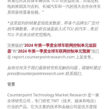
将通过向其自身车辆供应 TCU 而受益匪浅，而诺思机
电则将因其与吉利、长城汽车和一汽的强大合作伙伴关
系而获得显著份额。”
*
这里提到的销量是指批发数据，即各个品牌出厂交付
的车辆数量。本分析仅涵盖嵌入式
TCU
的汽车，售后
TCU
不在本次研究范围内。
完整版的“
2024 年第一季度全球车联网控制单元追踪
器
”和“
2024 年第一季度全球车联网控制单元预测
”现已
在 report.counterpointresearch.com 上架发售。
如有任何关于我们最新研究和见解的问题，请随时通过
press@counterpointresearch.com 联系我们。
背景
Counterpoint Technology Market Research 是一家
全球研究公司，专门研究 TMT（技术、媒体和电信）
行业的产品。它为主要的技术和金融公司提供月度报