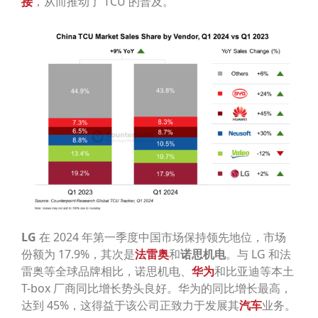
接
，从而推动了 TCU 的普及。”
LG
在 2024 年第一季度中国市场保持领先地位，市场
份额为 17.9%，其次是
法雷奥
和
诺思机电
。与 LG 和法
雷奥等全球品牌相比，诺思机电、
华为
和比亚迪等本土
T-box 厂商同比增长势头良好。华为的同比增长最高，
达到 45%，这得益于该公司正致力于发展其
汽车
业务。